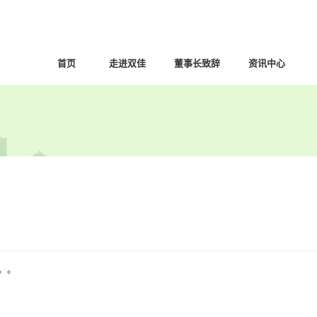
首页
走进双佳
董事长致辞
资讯中心
HOME
ABOUT
SPEECH
NEWS
。。