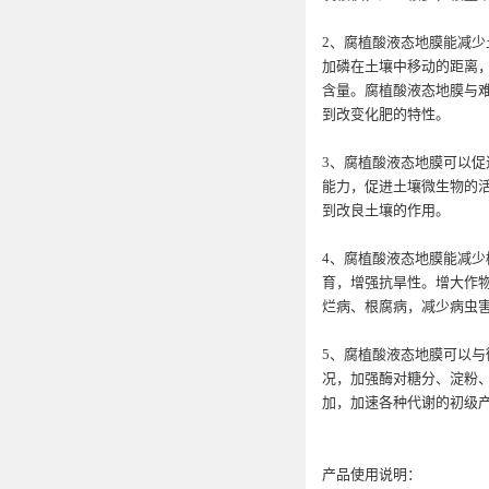
2、腐植酸液态地膜能减
加磷在土壤中移动的距离
含量。腐植酸液态地膜与
到改变化肥的特性。
3、腐植酸液态地膜可以
能力，促进土壤微生物的
到改良土壤的作用。
4、腐植酸液态地膜能减
育，增强抗旱性。增大作
烂病、根腐病，减少病虫
5、腐植酸液态地膜可以
况，加强酶对糖分、淀粉
加，加速各种代谢的初级
产品使用说明：