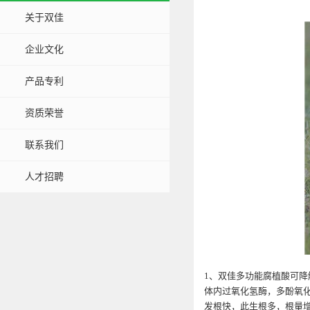
关于双佳
企业文化
产品专利
资质荣誉
联系我们
人才招聘
1、双佳多功能腐植酸可
体内过氧化氢酶，多酚氧
发根快，此生根多，根量