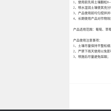
1、使用前先将土壤翻松8-
2、喷水湿润土壤使其充分
3、产品使用前均匀搅拌并
4、长期使用产品对作物效
产品适用范围：葡萄、草
产品使用注意事项：
1、土壤尽量保持平整松细
2、严禁下雨天使用以免影
3、喷施后尽量避免踩踏；